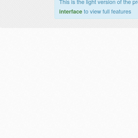
This is the light version of the p
to view full features
interface