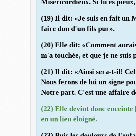
Miséricordieux. Si tu es pieux
(19) Il dit: «Je suis en fait u
faire don d'un fils pur».
(20) Elle dit: «Comment aurai
m'a touchée, et que je ne suis 
(21) Il dit: «Ainsi sera-t-il! Ce
Nous ferons de lui un signe pou
Notre part. C'est une affaire d
(22) Elle devint donc enceinte [
en un lieu éloigné.
(23) Puis les douleurs de l'en