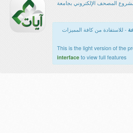
شروع المصحف الإلكتروني بجامعة
- للاستفادة من كافة المميزات
عة
This is the light version of the p
to view full features
interface