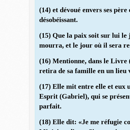
(14) et dévoué envers ses père e
désobéissant.
(15) Que la paix soit sur lui le 
mourra, et le jour où il sera re
(16) Mentionne, dans le Livre 
retira de sa famille en un lieu 
(17) Elle mit entre elle et eux
Esprit (Gabriel), qui se prése
parfait.
(18) Elle dit: «Je me réfugie c