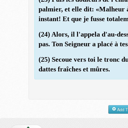
palmier, et elle dit: «Malheur
instant! Et que je fusse totale
(24) Alors, il l'appela d'au-dess
pas. Ton Seigneur a placé à tes
(25) Secoue vers toi le tronc d
dattes fraîches et mûres.