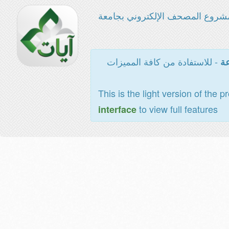
شروع المصحف الإلكتروني بجامعة
- للاستفادة من كافة المميزات
عة
This is the light version of the p
to view full features
interface