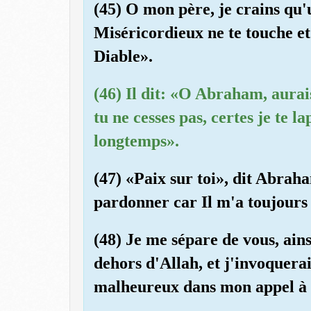
(45) O mon père, je crains qu
Miséricordieux ne te touche et
Diable».
(46) Il dit: «O Abraham, aurai
tu ne cesses pas, certes je te l
longtemps».
(47) «Paix sur toi», dit Abrah
pardonner car Il m'a toujours 
(48) Je me sépare de vous, ain
dehors d'Allah, et j'invoquera
malheureux dans mon appel à