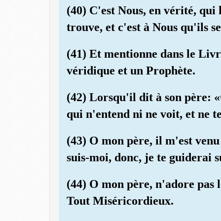
(40) C'est Nous, en vérité, qui 
trouve, et c'est à Nous qu'ils 
(41) Et mentionne dans le Livr
véridique et un Prophète.
(42) Lorsqu'il dit à son père:
qui n'entend ni ne voit, et ne t
(43) O mon père, il m'est venu 
suis-moi, donc, je te guiderai s
(44) O mon père, n'adore pas l
Tout Miséricordieux.