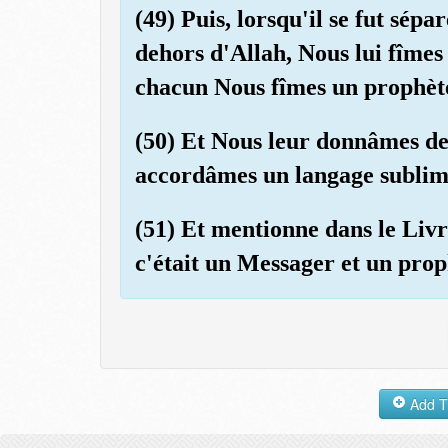
(49) Puis, lorsqu'il se fut sépa
dehors d'Allah, Nous lui fîmes 
chacun Nous fîmes un prophèt
(50) Et Nous leur donnâmes de
accordâmes un langage sublime
(51) Et mentionne dans le Livr
c'était un Messager et un prop