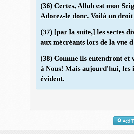
(36) Certes, Allah est mon Se
Adorez-le donc. Voilà un droi
(37) [par la suite,] les sectes 
aux mécréants lors de la vue d
(38) Comme ils entendront et v
à Nous! Mais aujourd'hui, les 
évident.