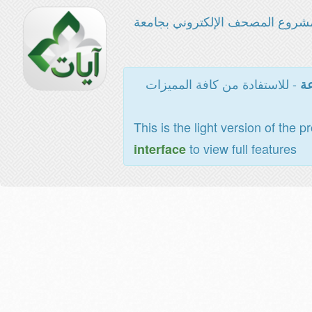
شروع المصحف الإلكتروني بجامعة
- للاستفادة من كافة المميزات
عة
This is the light version of the p
to view full features
interface