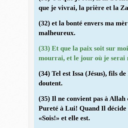
que je vivrai, la prière et la Z
(32) et la bonté envers ma mère.
malheureux.
(33) Et que la paix soit sur moi
mourrai, et le jour où je serai 
(34) Tel est Issa (Jésus), fils d
doutent.
(35) Il ne convient pas à Allah 
Pureté à Lui! Quand Il décide 
«Sois!» et elle est.