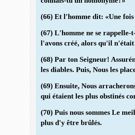
connais-tu un homonyme?»
(66) Et l'homme dit: «Une fois
(67) L'homme ne se rappelle-t-
l'avons créé, alors qu'il n'étai
(68) Par ton Seigneur! Assurém
les diables. Puis, Nous les pla
(69) Ensuite, Nous arracheron
qui étaient les plus obstinés c
(70) Puis nous sommes Le meill
plus d'y être brûlés.