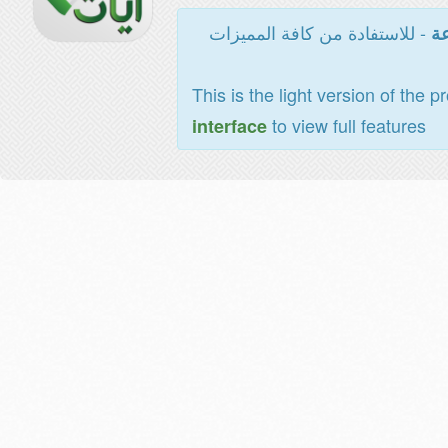
- للاستفادة من كافة المميزات
عة
This is the light version of the p
to view full features
interface