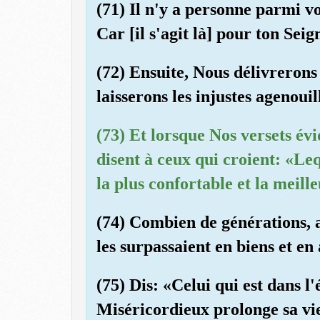
(71) Il n'y a personne parmi v
Car [il s'agit là] pour ton Sei
(72) Ensuite, Nous délivrerons
laisserons les injustes agenouil
(73) Et lorsque Nos versets évi
disent à ceux qui croient: «Leq
la plus confortable et la meil
(74) Combien de générations, a
les surpassaient en biens et e
(75) Dis: «Celui qui est dans l
Miséricordieux prolonge sa vie