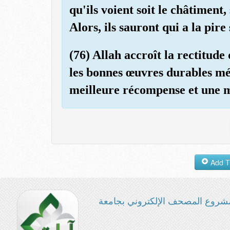
qu'ils voient soit le châtiment,
Alors, ils sauront qui a la pire 
(76) Allah accroît la rectitude
les bonnes œuvres durables mé
meilleure récompense et une m
شروع المصحف الإلكتروني بجامعة