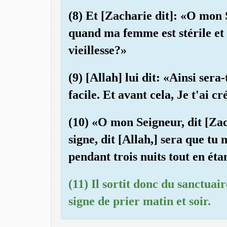
(8) Et [Zacharie dit]: «O mon 
quand ma femme est stérile et 
vieillesse?»
(9) [Allah] lui dit: «Ainsi sera
facile. Et avant cela, Je t'ai cr
(10) «O mon Seigneur, dit [Za
signe, dit [Allah,] sera que tu
pendant trois nuits tout en éta
(11) Il sortit donc du sanctuair
signe de prier matin et soir.