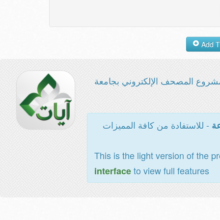
شروع المصحف الإلكتروني بجامعة
- للاستفادة من كافة المميزات
عة
This is the light version of the p
to view full features
interface