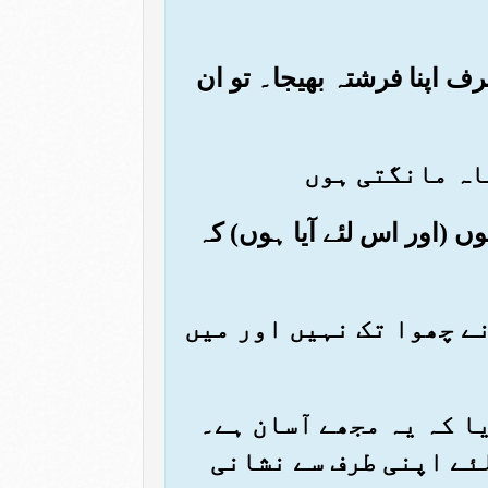
ف اپنا فرشتہ بھیجا۔ تو ان
ہوں (اور اس لئے آیا ہوں) کہ
نے چھوا تک نہیں اور میں
یا کہ یہ مجھے آسان ہے۔
لئے اپنی طرف سے نشانی