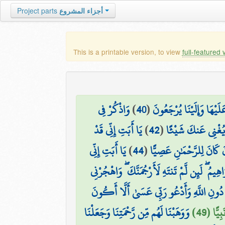
أجزاء المشروع
Project parts
This is a printable version, to view
full-featured 
َيْهَا وَإِلَيْنَا يُرْجَعُونَ
(
40
)
وَاذْكُرْ فِي
َا يُغْنِي عَنكَ شَيْئًا
(
42
)
يَا أَبَتِ إِنِّي قَدْ
نَ كَانَ لِلرَّحْمَٰنِ عَصِيًّا
(
44
)
يَا أَبَتِ إِنِّي
يمُ ۖ لَئِن لَّمْ تَنتَهِ لَأَرْجُمَنَّكَ ۖ وَاهْجُرْنِي
ُونِ اللَّهِ وَأَدْعُو رَبِّي عَسَىٰ أَلَّا أَكُونَ
ًّا (49)
وَوَهَبْنَا لَهُم مِّن رَّحْمَتِنَا وَجَعَلْنَا