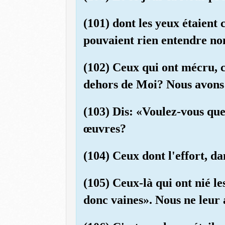
(101) dont les yeux étaient 
pouvaient rien entendre non
(102) Ceux qui ont mécru, c
dehors de Moi? Nous avons
(103) Dis: «Voulez-vous que
œuvres?
(104) Ceux dont l'effort, dan
(105) Ceux-là qui ont nié le
donc vaines». Nous ne leur 