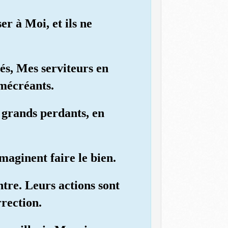
er à Moi, et ils ne
és, Mes serviteurs en
mécréants.
 grands perdants, en
imaginent faire le bien.
ntre. Leurs actions sont
rection.