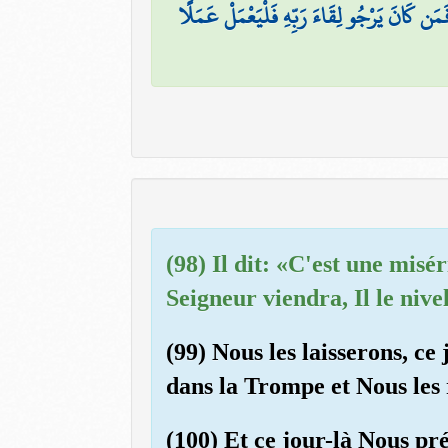
 ۖ فَمَن كَانَ يَرْجُو لِقَاءَ رَبِّهِ فَلْيَعْمَلْ عَمَلًا
(98) Il dit: «C'est une mis
Seigneur viendra, Il le nive
(99) Nous les laisserons, ce 
dans la Trompe et Nous les
(100) Et ce jour-là Nous pr