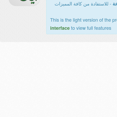
- للاستفادة من كافة المميزات
عة
This is the light version of the p
to view full features
interface