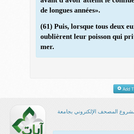
de longues années».
(61) Puis, lorsque tous deux eur
oublièrent leur poisson qui pr
mer.
شروع المصحف الإلكتروني بجامعة