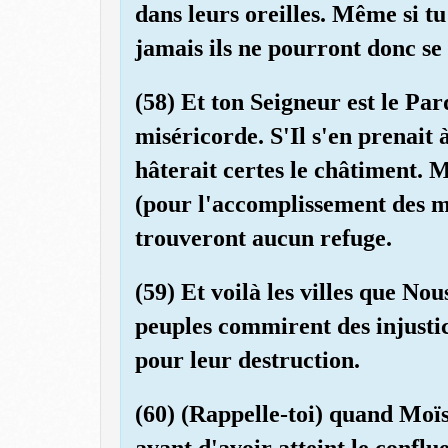
dans leurs oreilles. Même si tu
jamais ils ne pourront donc se
(58) Et ton Seigneur est le Pa
miséricorde. S'Il s'en prenait à
hâterait certes le châtiment. M
(pour l'accomplissement des me
trouveront aucun refuge.
(59) Et voilà les villes que No
peuples commirent des injusti
pour leur destruction.
(60) (Rappelle-toi) quand Moïse
avant d'avoir atteint le confl