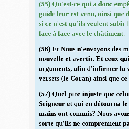
(55) Qu'est-ce qui a donc empêc
guide leur est venu, ainsi que
si ce n'est qu'ils veulent subir
face à face avec le châtiment.
(56) Et Nous n'envoyons des m
nouvelle et avertir. Et ceux q
arguments, afin d'infirmer la 
versets (le Coran) ainsi que ce
(57) Quel pire injuste que celu
Seigneur et qui en détourna le
mains ont commis? Nous avons 
sorte qu'ils ne comprennent pa