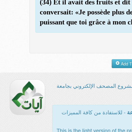
(34) Et il avait des fruits et d
conversait: «Je possède plus de 
puissant que toi grâce à mon c
شروع المصحف الإلكتروني بجامعة
- للاستفادة من كافة المميزات
عة
This is the light version of the p