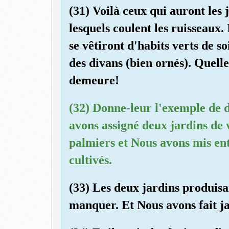
(31) Voilà ceux qui auront les 
lesquels coulent les ruisseaux. 
se vêtiront d'habits verts de so
des divans (bien ornés). Quell
demeure!
(32) Donne-leur l'exemple de 
avons assigné deux jardins de
palmiers et Nous avons mis en
cultivés.
(33) Les deux jardins produisa
manquer. Et Nous avons fait jai