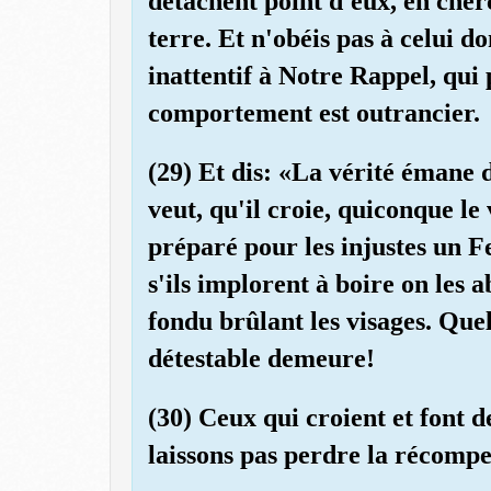
détachent point d'eux, en cherc
terre. Et n'obéis pas à celui 
inattentif à Notre Rappel, qui 
comportement est outrancier.
(29) Et dis: «La vérité émane 
veut, qu'il croie, quiconque le
préparé pour les injustes un F
s'ils implorent à boire on le
fondu brûlant les visages. Que
détestable demeure!
(30) Ceux qui croient et font 
laissons pas perdre la récompen