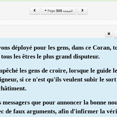
300
الصفحة Page
ons déployé pour les gens, dans ce Coran, t
ous les êtres le plus grand disputeur.
pêché les gens de croire, lorsque le guide le
eur, si ce n'est qu'ils veulent subir le sort
 châtiment.
 messagers que pour annoncer la bonne nouv
c de faux arguments, afin d'infirmer la véri