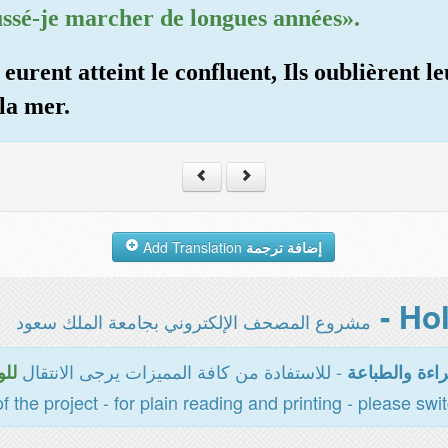
ussé-je marcher de longues années».
eurent atteint le confluent, Ils oublièrent le
la mer.
Add Translation
إضافة ترجمة
مشروع المصحف الإلكتروني بجامعة الملك سعود
- للاستفادة من كافة المميزات يرجى الانتقال
اءة والطباعة
للو
of the project - for plain reading and printing - please swi