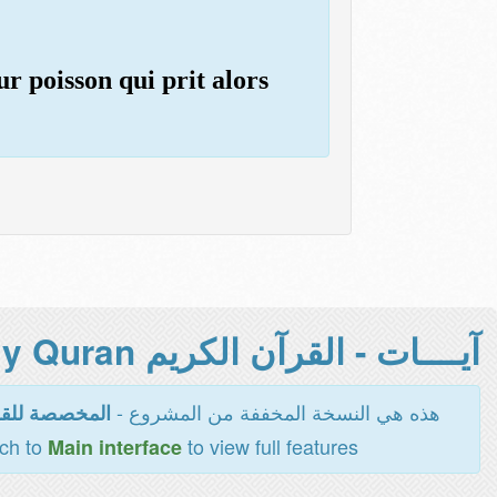
ur poisson qui prit alors
آيــــات - القرآن الكريم Holy Quran -
هذه هي النسخة المخففة من المشروع -
المخصصة للقر
tch to
to view full features
Main interface