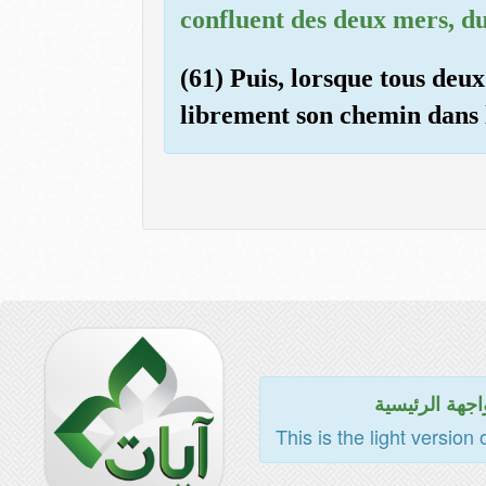
confluent des deux mers, d
(61) Puis, lorsque tous deux 
librement son chemin dans 
اجهة الرئيسية
This is the light version 