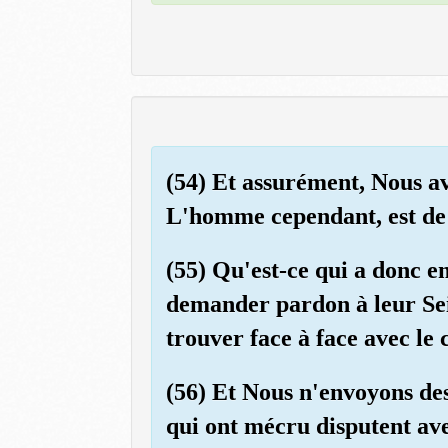
(54) Et assurément, Nous av
L'homme cependant, est de t
(55) Qu'est-ce qui a donc em
demander pardon à leur Seign
trouver face à face avec le
(56) Et Nous n'envoyons des
qui ont mécru disputent ave