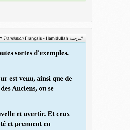
Français - Hamidullah
الترجمة Translation
outes sortes d'exemples.
ur est venu, ainsi que de
 des Anciens, ou se
elle et avertir. Et ceux
té et prennent en