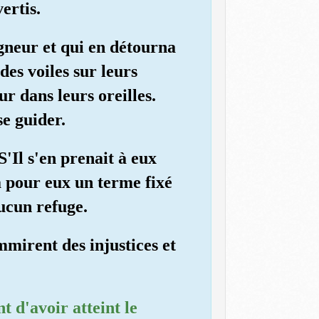
ertis.
igneur et qui en détourna
es voiles sur leurs
r dans leurs oreilles.
se guider.
'Il s'en prenait à eux
 a pour eux un terme fixé
ucun refuge.
mmirent des injustices et
t d'avoir atteint le