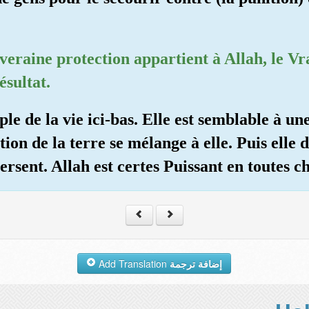
veraine protection appartient à Allah, le Vra
ésultat.
le de la vie ici-bas. Elle est semblable à u
tion de la terre se mélange à elle. Puis elle 
ersent. Allah est certes Puissant en toutes c
Add Translation
إضافة ترجمة