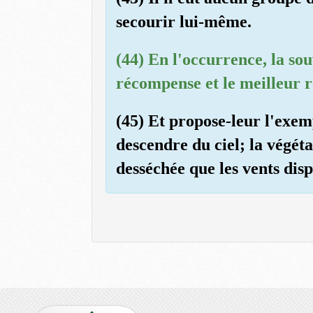
secourir lui-même.
(44) En l'occurrence, la sou
récompense et le meilleur r
(45) Et propose-leur l'exemp
descendre du ciel; la végéta
desséchée que les vents disp