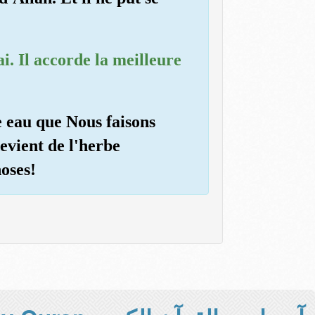
i. Il accorde la meilleure
ne eau que Nous faisons
devient de l'herbe
hoses!