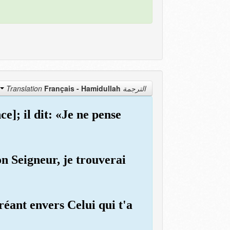
Français - Hamidullah
الترجمة Translation
e]; il dit: «Je ne pense
n Seigneur, je trouverai
réant envers Celui qui t'a