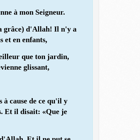
sonne à mon Seigneur.
a grâce) d'Allah! Il n'y a
 et en enfants,
illeur que ton jardin,
evienne glissant,
s à cause de ce qu'il y
 Et il disait: «Que je
'Allah. Et il ne put se