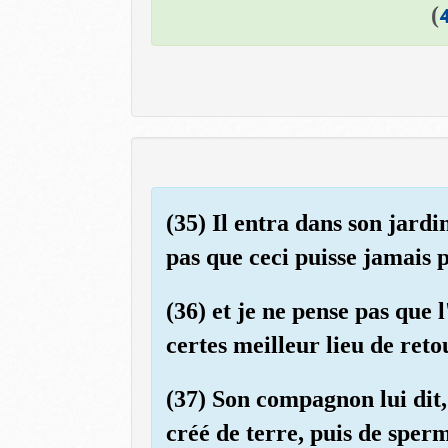
)
(35) Il entra dans son jard
pas que ceci puisse jamais p
(36) et je ne pense pas que
certes meilleur lieu de reto
(37) Son compagnon lui dit,
créé de terre, puis de sper