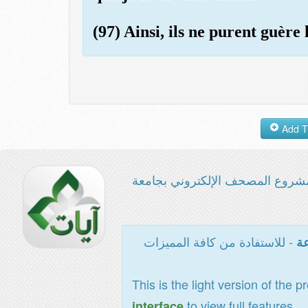
(97) Ainsi, ils ne purent guère 
شروع المصحف الإلكتروني بجامعة
- للاستفادة من كافة المميزات
عة
This is the light version of the p
to view full features
interface