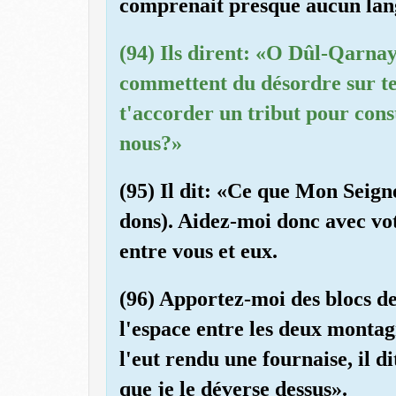
comprenait presque aucun lan
(94) Ils dirent: «O Dûl-Qarnayn
commettent du désordre sur te
t'accorder un tribut pour cons
nous?»
(95) Il dit: «Ce que Mon Seig
dons). Aidez-moi donc avec vot
entre vous et eux.
(96) Apportez-moi des blocs de 
l'espace entre les deux montagne
l'eut rendu une fournaise, il 
que je le déverse dessus».