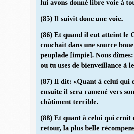
lui avons donné libre voie à to
(85) Il suivit donc une voie.
(86) Et quand il eut atteint le 
couchait dans une source boueus
peuplade [impie]. Nous dîmes:
ou tu uses de bienveillance à l
(87) Il dit: «Quant à celui qui 
ensuite il sera ramené vers so
châtiment terrible.
(88) Et quant à celui qui croit 
retour, la plus belle récompen