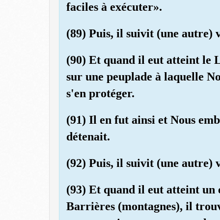
faciles à exécuter».
(89) Puis, il suivit (une autre) 
(90) Et quand il eut atteint le L
sur une peuplade à laquelle No
s'en protéger.
(91) Il en fut ainsi et Nous em
détenait.
(92) Puis, il suivit (une autre) 
(93) Et quand il eut atteint un
Barrières (montagnes), il trou