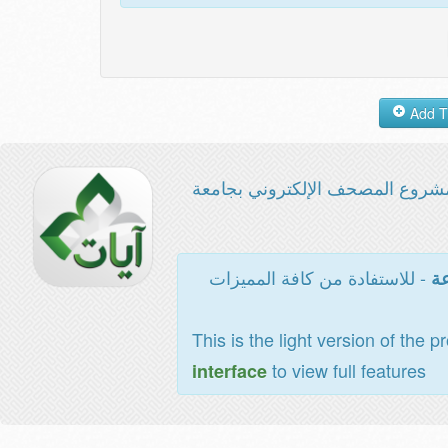
شروع المصحف الإلكتروني بجامعة
- للاستفادة من كافة المميزات
عة
This is the light version of the p
to view full features
interface