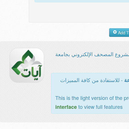
شروع المصحف الإلكتروني بجامعة
- للاستفادة من كافة المميزات
عة
This is the light version of the p
to view full features
interface