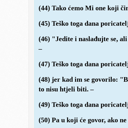
(44) Tako ćemo Mi one koji čin
(45) Teško toga dana poricatel
(46) "Jedite i naslađujte se, ali
–
(47) Teško toga dana poricatel
(48) jer kad im se govorilo: "
to nisu htjeli biti. –
(49) Teško toga dana poricatel
(50) Pa u koji će govor, ako ne