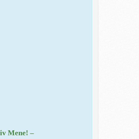
tiv Mene! –