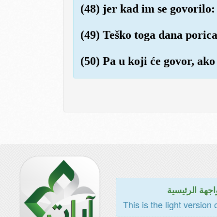
(48) jer kad im se govorilo:
(49) Teško toga dana porica
(50) Pa u koji će govor, ako
اجهة الرئيسية
This is the light version 