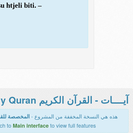
 htjeli biti. –
آيــــات - القرآن الكريم Holy Quran -
هذه هي النسخة المخففة من المشروع -
المخصصة للقر
tch to
to view full features
Main interface