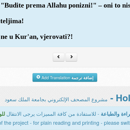
 "Budite prema Allahu ponizni!" – oni to nisu
teljima!
 ne u Kur'an, vjerovati?!
Add Translation
إضافة ترجمة
مشروع المصحف الإلكتروني بجامعة الملك سعود
- للاستفادة من كافة المميزات يرجى الانتقال
اءة والطباعة
للو
of the project - for plain reading and printing - please swi