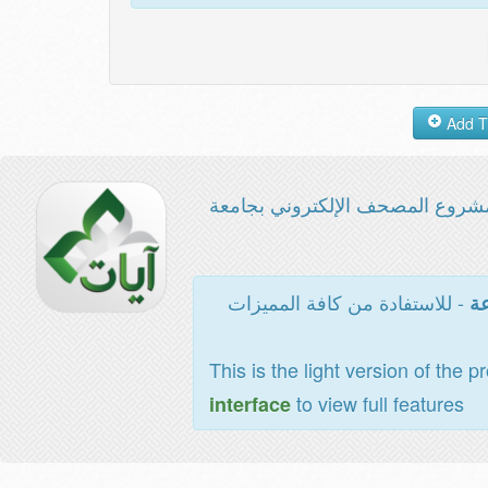
شروع المصحف الإلكتروني بجامعة
- للاستفادة من كافة المميزات
عة
This is the light version of the p
to view full features
interface