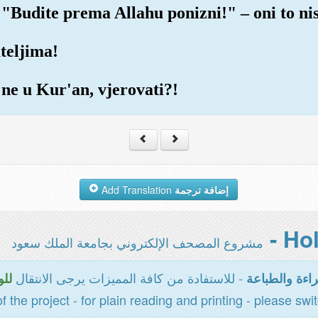
 "Budite prema Allahu ponizni!" – oni to nisu
teljima!
 ne u Kur'an, vjerovati?!
Add Translation
إضافة ترجمة
مشروع المصحف الإلكتروني بجامعة الملك سعود
- للاستفادة من كافة المميزات يرجى الانتقال
اءة والطباعة
للو
of the project - for plain reading and printing - please swi