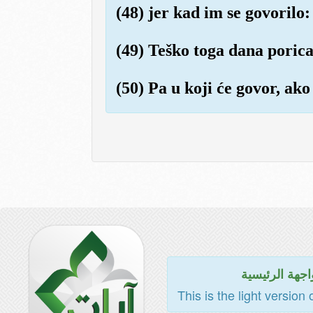
(48) jer kad im se govorilo:
(49) Teško toga dana porica
(50) Pa u koji će govor, ako
اجهة الرئيسية
This is the light version 