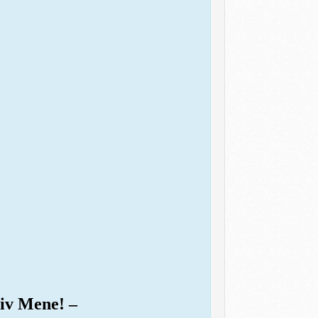
tiv Mene! –