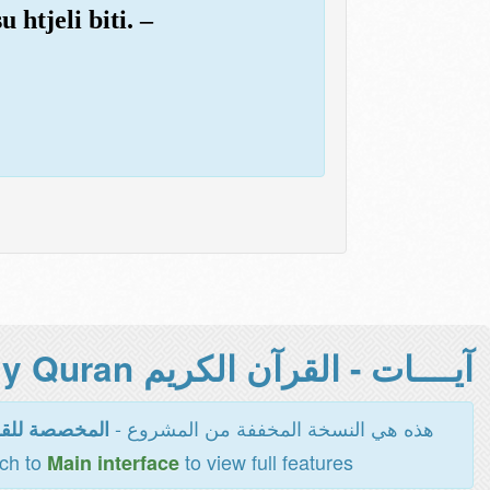
 htjeli biti. –
آيــــات - القرآن الكريم Holy Quran -
هذه هي النسخة المخففة من المشروع -
المخصصة للقر
tch to
to view full features
Main interface