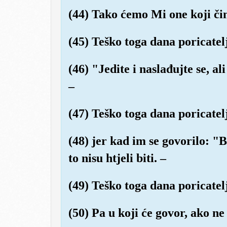
(44) Tako ćemo Mi one koji čin
(45) Teško toga dana poricatel
(46) "Jedite i naslađujte se, ali
–
(47) Teško toga dana poricatel
(48) jer kad im se govorilo: "
to nisu htjeli biti. –
(49) Teško toga dana poricatel
(50) Pa u koji će govor, ako ne