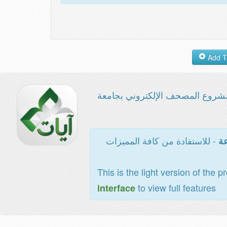
شروع المصحف الإلكتروني بجامعة
- للاستفادة من كافة المميزات
عة
This is the light version of the p
to view full features
interface