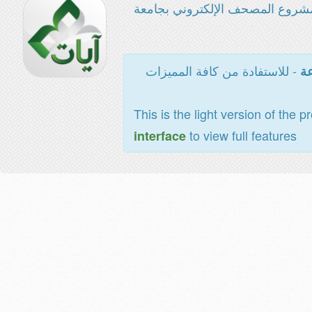
شروع المصحف الإلكتروني بجامعة
- للاستفادة من كافة المميزات
عة
This is the light version of the p
to view full features
interface