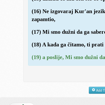
(16) Ne izgovaraj Kur'an jezik
zapamtio,
(17) Mi smo dužni da ga sabere
(18) A kada ga čitamo, ti prati
(19) a poslije, Mi smo dužni d