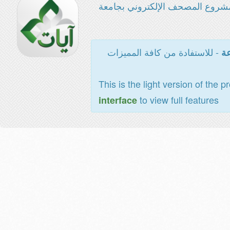
شروع المصحف الإلكتروني بجامعة
- للاستفادة من كافة المميزات
عة
This is the light version of the p
to view full features
interface