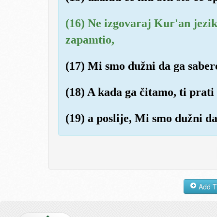
(16) Ne izgovaraj Kur'an jezik
zapamtio,
(17) Mi smo dužni da ga sabere
(18) A kada ga čitamo, ti prati
(19) a poslije, Mi smo dužni d