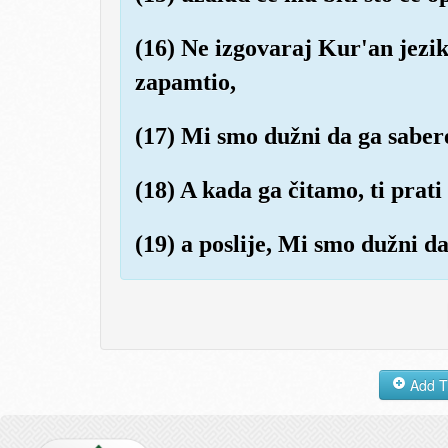
(16) Ne izgovaraj Kur'an jezik
zapamtio,
(17) Mi smo dužni da ga sabere
(18) A kada ga čitamo, ti prati
(19) a poslije, Mi smo dužni d