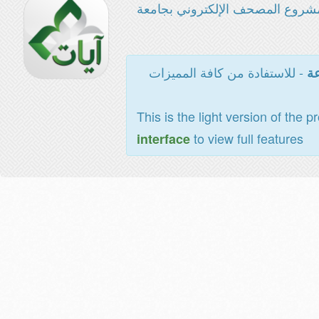
شروع المصحف الإلكتروني بجامعة
- للاستفادة من كافة المميزات
عة
This is the light version of the p
to view full features
interface