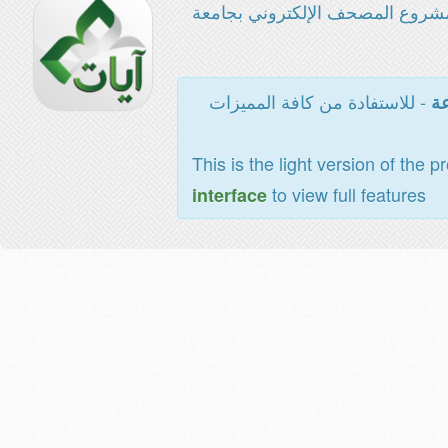
شروع المصحف الإلكتروني بجامعة
- للاستفادة من كافة المميزات
عة
This is the light version of the p
to view full features
interface