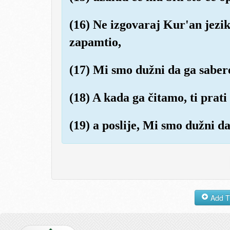
(16) Ne izgovaraj Kur'an jezik
zapamtio,
(17) Mi smo dužni da ga sabere
(18) A kada ga čitamo, ti prati
(19) a poslije, Mi smo dužni d