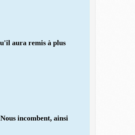
u'il aura remis à plus
 Nous incombent, ainsi