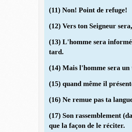
(11) Non! Point de refuge!
(12) Vers ton Seigneur sera, 
(13) L'homme sera informé c
tard.
(14) Mais l'homme sera un 
(15) quand même il présente
(16) Ne remue pas ta langue
(17) Son rassemblement (da
que la façon de le réciter.