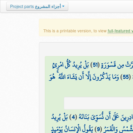
Project parts
أجزاء المشروع
This is a printable version, to view
full-featured 
بَلْ يُرِيدُ كُلُّ امْرِئٍ
)
51
(
رَّتْ مِن قَسْوَرَةٍ
وَمَا يَذْكُرُونَ إِلَّا أَن يَشَاءَ اللَّهُ ۚ هُوَ
)
55
(
بَلْ يُرِيدُ
)
4
(
َادِرِينَ عَلَىٰ أَن نُّسَوِّيَ بَنَانَهُ
يَقُولُ الْإِنسَانُ يَوْمَئِذٍ
)
9
(
شَّمْسُ وَالْقَمَرُ