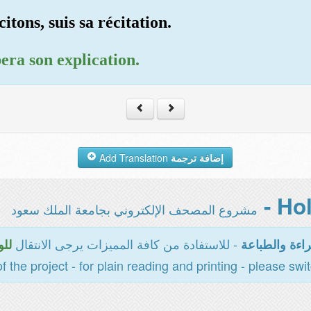
tons, suis sa récitation.
era son explication.
Add Translation
إضافة ترجمة
مشروع المصحف الإلكتروني بجامعة الملك سعود
- للاستفادة من كافة المميزات يرجى الانتقال
اءة والطباعة
للو
of the project - for plain reading and printing - please swi