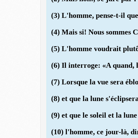
(3) L'homme, pense-t-il que
(4) Mais si! Nous sommes Ca
(5) L'homme voudrait plutôt
(6) Il interroge: «A quand,
(7) Lorsque la vue sera éblo
(8) et que la lune s'éclipsera
(9) et que le soleil et la lun
(10) l'homme, ce jour-là, d