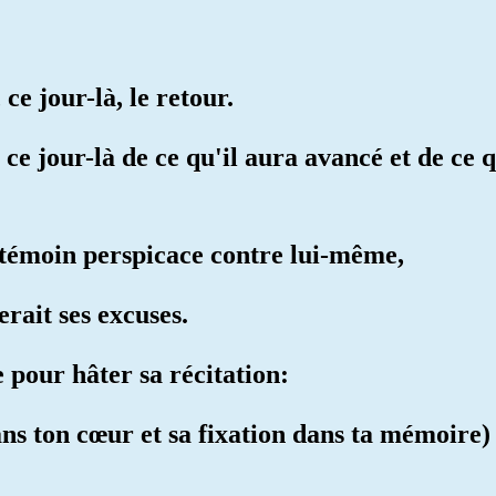
ce jour-là, le retour.
e jour-là de ce qu'il aura avancé et de ce q
témoin perspicace contre lui-même,
rait ses excuses.
 pour hâter sa récitation:
ns ton cœur et sa fixation dans ta mémoire)