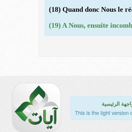
(18) Quand donc Nous le réci
(19) A Nous, ensuite incomb
اجهة الرئيسية
This is the light version 