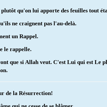
lutôt qu'on lui apporte des feuilles tout éta
u'ils ne craignent pas l'au-delà.
iment un Rappel.
e le rappelle.
ront que si Allah veut. C'est Lui qui est Le pl
don.
our de la Résurrection!
'âme qui ne cesse de se blâmer.