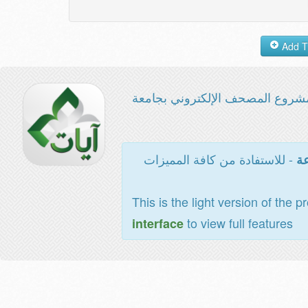
شروع المصحف الإلكتروني بجامعة
- للاستفادة من كافة المميزات
عة
This is the light version of the p
to view full features
interface