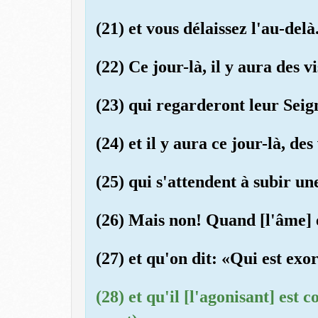
(21) et vous délaissez l'au-delà
(22) Ce jour-là, il y aura des v
(23) qui regarderont leur Seig
(24) et il y aura ce jour-là, de
(25) qui s'attendent à subir un
(26) Mais non! Quand [l'âme] 
(27) et qu'on dit: «Qui est exo
(28) et qu'il [l'agonisant] est 