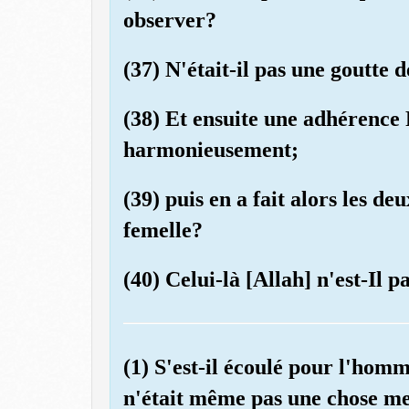
observer?
(37) N'était-il pas une goutte 
(38) Et ensuite une adhérence 
harmonieusement;
(39) puis en a fait alors les de
femelle?
(40) Celui-là [Allah] n'est-Il 
(1) S'est-il écoulé pour l'homm
n'était même pas une chose m