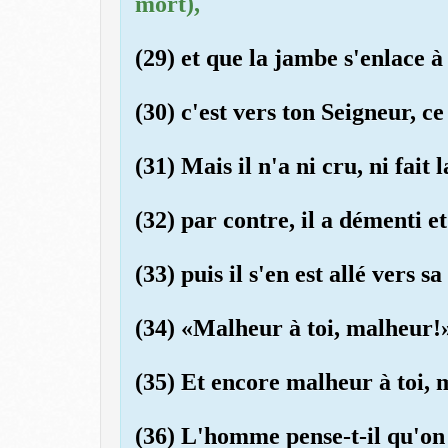
mort),
(29) et que la jambe s'enlace à
(30) c'est vers ton Seigneur, ce
(31) Mais il n'a ni cru, ni fait l
(32) par contre, il a démenti et
(33) puis il s'en est allé vers 
(34) «Malheur à toi, malheur!
(35) Et encore malheur à toi, 
(36) L'homme pense-t-il qu'on l