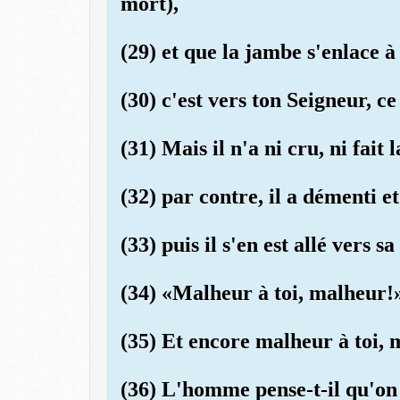
mort),
(29) et que la jambe s'enlace à
(30) c'est vers ton Seigneur, ce
(31) Mais il n'a ni cru, ni fait l
(32) par contre, il a démenti et
(33) puis il s'en est allé vers 
(34) «Malheur à toi, malheur!
(35) Et encore malheur à toi, 
(36) L'homme pense-t-il qu'on l