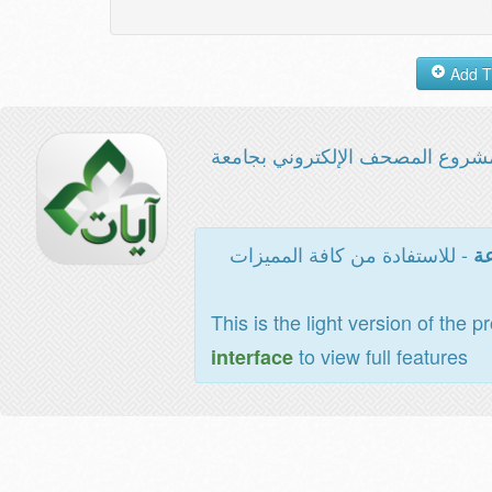
شروع المصحف الإلكتروني بجامعة
- للاستفادة من كافة المميزات
عة
This is the light version of the p
to view full features
interface