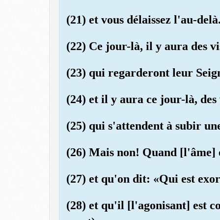
(21) et vous délaissez l'au-delà
(22) Ce jour-là, il y aura des v
(23) qui regarderont leur Seig
(24) et il y aura ce jour-là, de
(25) qui s'attendent à subir un
(26) Mais non! Quand [l'âme] 
(27) et qu'on dit: «Qui est exo
(28) et qu'il [l'agonisant] est 