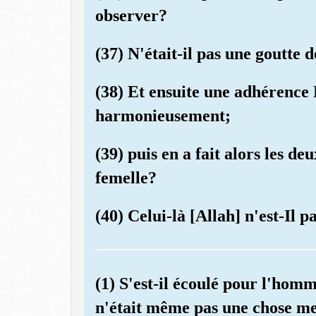
observer?
(37) N'était-il pas une goutte 
(38) Et ensuite une adhérence 
harmonieusement;
(39) puis en a fait alors les de
femelle?
(40) Celui-là [Allah] n'est-Il 
(1) S'est-il écoulé pour l'homm
n'était même pas une chose m