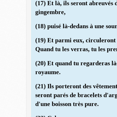
(17) Et là, ils seront abreuvés
gingembre,
(18) puisé là-dedans à une sour
(19) Et parmi eux, circuleront
Quand tu les verras, tu les pre
(20) Et quand tu regarderas là-
royaume.
(21) Ils porteront des vêtements
seront parés de bracelets d'ar
d'une boisson très pure.