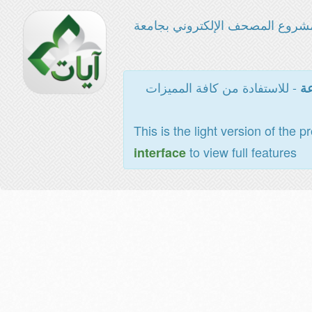
شروع المصحف الإلكتروني بجامعة
- للاستفادة من كافة المميزات
عة
This is the light version of the p
to view full features
interface