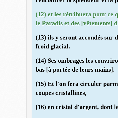
(12) et les rétribuera pour ce 
le Paradis et des [vêtements] d
(13) ils y seront accoudés sur d
froid glacial.
(14) Ses ombrages les couvriron
bas [à portée de leurs mains].
(15) Et l'on fera circuler parm
coupes cristallines,
(16) en cristal d'argent, dont