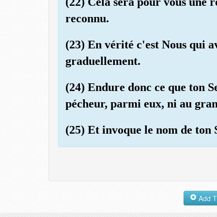
(22) Cela sera pour vous une r
reconnu.
(23) En vérité c'est Nous qui a
graduellement.
(24) Endure donc ce que ton Se
pécheur, parmi eux, ni au gra
(25) Et invoque le nom de ton 