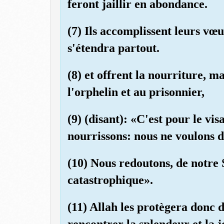
feront jaillir en abondance.
(7) Ils accomplissent leurs vœu
s'étendra partout.
(8) et offrent la nourriture, 
l'orphelin et au prisonnier,
(9) (disant): «C'est pour le vi
nourrissons: nous ne voulons d
(10) Nous redoutons, de notre S
catastrophique».
(11) Allah les protègera donc d
rencontrer la splendeur et la j