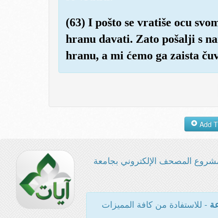
(63) I pošto se vratiše ocu sv
hranu davati. Zato pošalji s n
hranu, a mi ćemo ga zaista čuv
شروع المصحف الإلكتروني بجامعة
- للاستفادة من كافة المميزات
عة