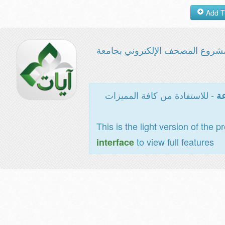
شروع المصحف الإلكتروني بجامعة
- للاستفادة من كافة المميزات
عة
This is the light version of the p
to view full features
interface