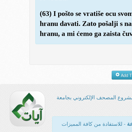
(63) I pošto se vratiše ocu sv
hranu davati. Zato pošalji s n
hranu, a mi ćemo ga zaista čuv
شروع المصحف الإلكتروني بجامعة
- للاستفادة من كافة المميزات
عة