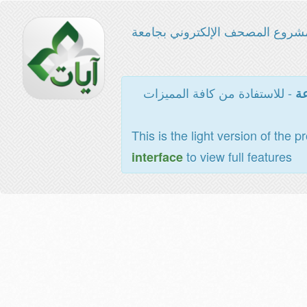
شروع المصحف الإلكتروني بجامعة
- للاستفادة من كافة المميزات
عة
This is the light version of the p
to view full features
interface