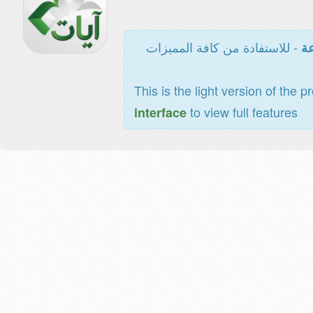
- للاستفادة من كافة المميزات
عة
This is the light version of the p
to view full features
interface