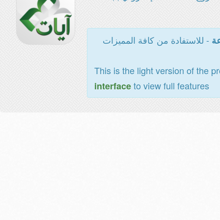
- للاستفادة من كافة المميزات
عة
This is the light version of the p
to view full features
interface