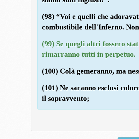
(98) “Voi e quelli che adoravate
combustibile dell'Inferno. Non
(99) Se quegli altri fossero sta
rimarranno tutti in perpetuo.
(100) Colà gemeranno, ma ness
(101) Ne saranno esclusi coloro
il sopravvento;