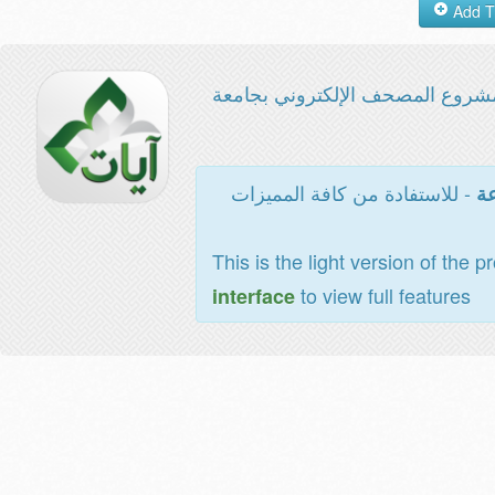
شروع المصحف الإلكتروني بجامعة
- للاستفادة من كافة المميزات
عة
This is the light version of the p
to view full features
interface