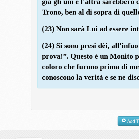
già gli uni e l'altra sarebbero 
Trono, ben al di sopra di quell
(23) Non sarà Lui ad essere in
(24) Si sono presi dèi, all'infu
prova!”. Questo è un Monito p
coloro che furono prima di me
conoscono la verità e se ne dis