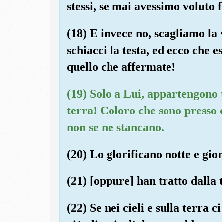
stessi, se mai avessimo voluto f
(18) E invece no, scagliamo la 
schiacci la testa, ed ecco che 
quello che affermate!
(19) Solo a Lui, appartengono tu
terra! Coloro che sono presso
non se ne stancano.
(20) Lo glorificano notte e gio
(21) [oppure] han tratto dalla 
(22) Se nei cieli e sulla terra c