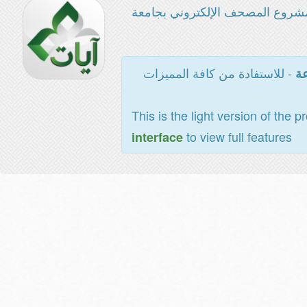
شروع المصحف الإلكتروني بجامعة
- للاستفادة من كافة المميزات
عة
This is the light version of the p
to view full features
interface