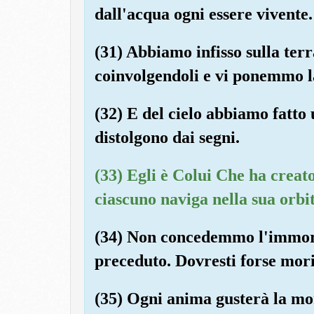
dall'acqua ogni essere vivent
(31) Abbiamo infisso sulla terr
coinvolgendoli e vi ponemmo la
(32) E del cielo abbiamo fatto 
distolgono dai segni.
(33) Egli è Colui Che ha creato l
ciascuno naviga nella sua orbit
(34) Non concedemmo l'immort
preceduto. Dovresti forse mori
(35) Ogni anima gusterà la mor