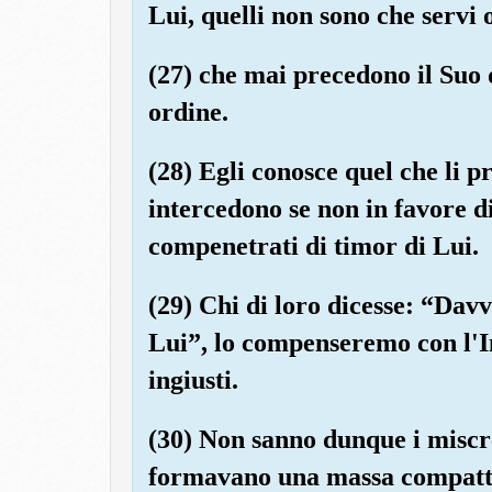
Lui, quelli non sono che servi 
(27) che mai precedono il Suo 
ordine.
(28) Egli conosce quel che li pr
intercedono se non in favore di
compenetrati di timor di Lui.
(29) Chi di loro dicesse: “Davv
Lui”, lo compenseremo con l'I
ingiusti.
(30) Non sanno dunque i miscred
formavano una massa compatt