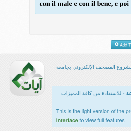
con il male e con il bene, e poi
شروع المصحف الإلكتروني بجامعة
- للاستفادة من كافة المميزات
عة
This is the light version of the p
to view full features
interface