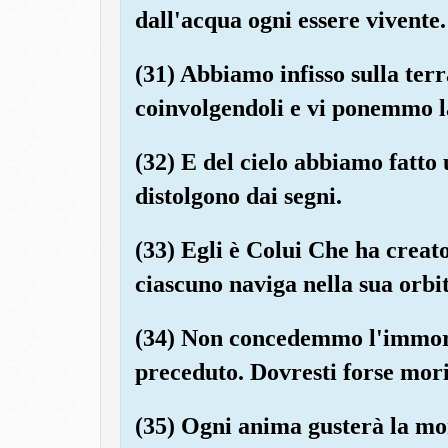
dall'acqua ogni essere vivent
(31) Abbiamo infisso sulla terr
coinvolgendoli e vi ponemmo la
(32) E del cielo abbiamo fatto 
distolgono dai segni.
(33) Egli è Colui Che ha creato l
ciascuno naviga nella sua orbit
(34) Non concedemmo l'immort
preceduto. Dovresti forse mori
(35) Ogni anima gusterà la mor