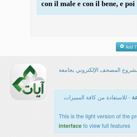
con il male e con il bene, e poi
شروع المصحف الإلكتروني بجامعة
- للاستفادة من كافة المميزات
عة
This is the light version of the p
to view full features
interface