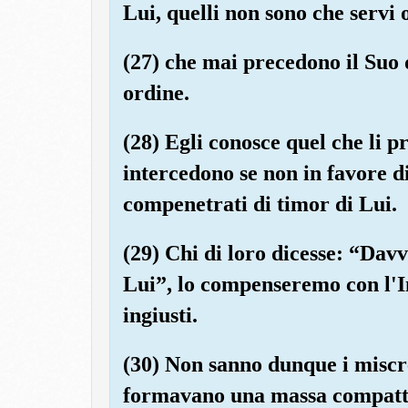
Lui, quelli non sono che servi 
(27) che mai precedono il Suo 
ordine.
(28) Egli conosce quel che li pr
intercedono se non in favore di
compenetrati di timor di Lui.
(29) Chi di loro dicesse: “Davv
Lui”, lo compenseremo con l'I
ingiusti.
(30) Non sanno dunque i miscred
formavano una massa compatt