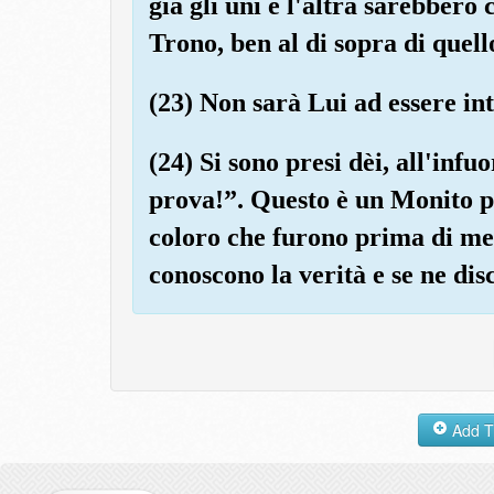
già gli uni e l'altra sarebbero 
Trono, ben al di sopra di quell
(23) Non sarà Lui ad essere in
(24) Si sono presi dèi, all'infu
prova!”. Questo è un Monito p
coloro che furono prima di me
conoscono la verità e se ne dis