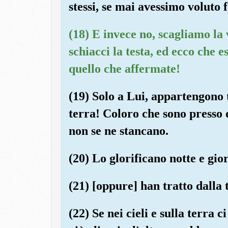
stessi, se mai avessimo voluto f
(18) E invece no, scagliamo la 
schiacci la testa, ed ecco che 
quello che affermate!
(19) Solo a Lui, appartengono tu
terra! Coloro che sono presso
non se ne stancano.
(20) Lo glorificano notte e gio
(21) [oppure] han tratto dalla 
(22) Se nei cieli e sulla terra c