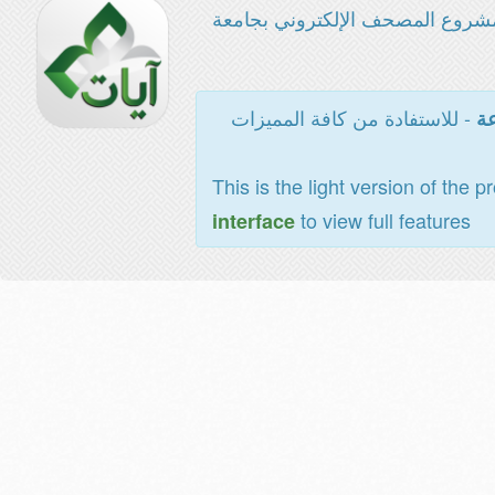
شروع المصحف الإلكتروني بجامعة
- للاستفادة من كافة المميزات
عة
This is the light version of the p
to view full features
interface