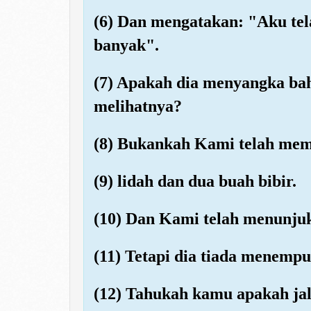
(6) Dan mengatakan: "Aku te
banyak".
(7) Apakah dia menyangka ba
melihatnya?
(8) Bukankah Kami telah mem
(9) lidah dan dua buah bibir.
(10) Dan Kami telah menunju
(11) Tetapi dia tiada menempu
(12) Tahukah kamu apakah jal