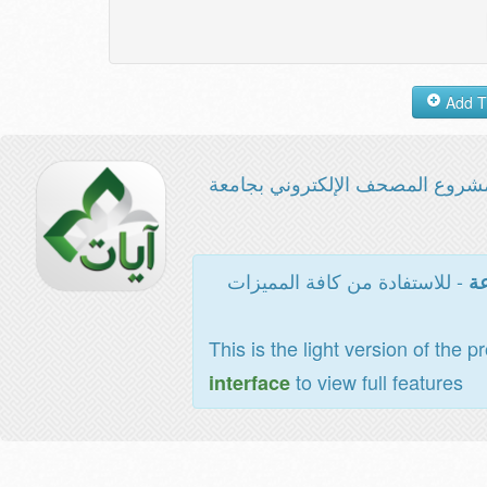
مشروع المصحف الإلكتروني بجامع
- للاستفادة من كافة المميزات
ال
This is the light version of the p
to view full features
interface