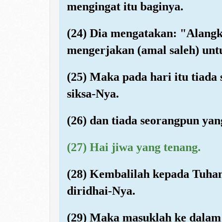
mengingat itu baginya.
(24) Dia mengatakan: "Alangk
mengerjakan (amal saleh) unt
(25) Maka pada hari itu tiada
siksa-Nya.
(26) dan tiada seorangpun yan
(27) Hai jiwa yang tenang.
(28) Kembalilah kepada Tuhan
diridhai-Nya.
(29) Maka masuklah ke dala