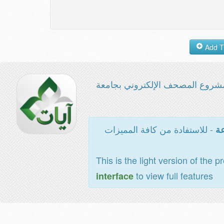
شروع المصحف الإلكتروني بجامعة
- للاستفادة من كافة المميزات
عة
This is the light version of the p
to view full features
interface