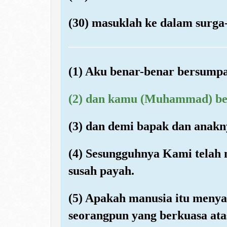
(30) masuklah ke dalam surga
(1) Aku benar-benar bersumpa
(2) dan kamu (Muhammad) ber
(3) dan demi bapak dan anakn
(4) Sesungguhnya Kami telah
susah payah.
(5) Apakah manusia itu menya
seorangpun yang berkuasa at