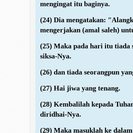
mengingat itu baginya.
(24) Dia mengatakan: "Alangk
mengerjakan (amal saleh) unt
(25) Maka pada hari itu tiada
siksa-Nya.
(26) dan tiada seorangpun yan
(27) Hai jiwa yang tenang.
(28) Kembalilah kepada Tuhan
diridhai-Nya.
(29) Maka masuklah ke dala