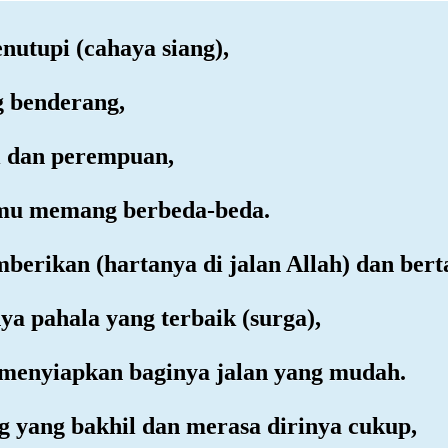
nutupi (cahaya siang),
g benderang,
ki dan perempuan,
amu memang berbeda-beda.
berikan (hartanya di jalan Allah) dan ber
a pahala yang terbaik (surga),
menyiapkan baginya jalan yang mudah.
g yang bakhil dan merasa dirinya cukup,