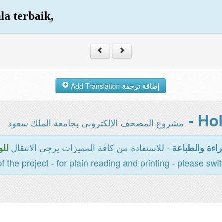
la terbaik,
Add Translation
إضافة ترجمة
مشروع المصحف الإلكتروني بجامعة الملك سعود
- للاستفادة من كافة المميزات يرجى الانتقال
اءة والطباعة
للو
of the project - for plain reading and printing - please swi