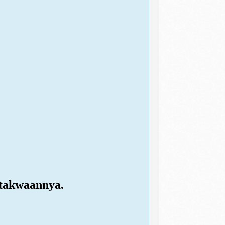
etakwaannya.