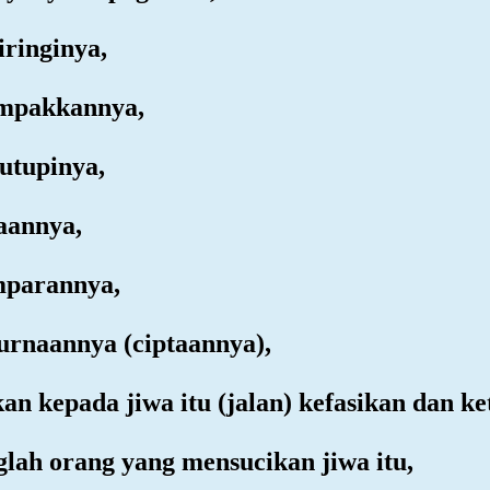
iringinya,
ampakkannya,
utupinya,
naannya,
mparannya,
urnaannya (ciptaannya),
an kepada jiwa itu (jalan) kefasikan dan k
lah orang yang mensucikan jiwa itu,