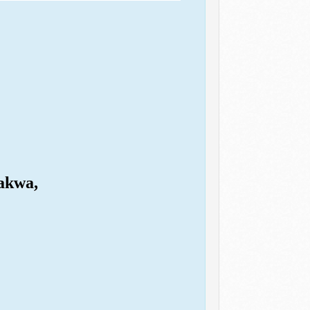
takwa,