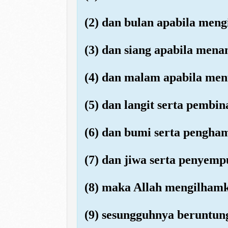
(2) dan bulan apabila meng
(3) dan siang apabila men
(4) dan malam apabila men
(5) dan langit serta pembi
(6) dan bumi serta pengha
(7) dan jiwa serta penyemp
(8) maka Allah mengilhamk
(9) sesungguhnya beruntung