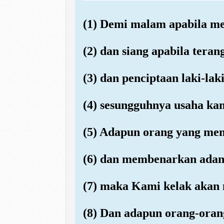
(1) Demi malam apabila me
(2) dan siang apabila teran
(3) dan penciptaan laki-la
(4) sesungguhnya usaha k
(5) Adapun orang yang mem
(6) dan membenarkan adany
(7) maka Kami kelak akan 
(8) Dan adapun orang-oran