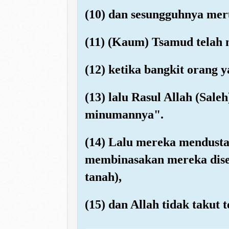
(10) dan sesungguhnya mer
(11) (Kaum) Tsamud telah 
(12) ketika bangkit orang y
(13) lalu Rasul Allah (Sal
minumannya".
(14) Lalu mereka mendust
membinasakan mereka dise
tanah),
(15) dan Allah tidak takut 