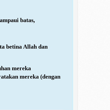
ampaui batas,
ta betina Allah dan
Tuhan mereka
ratakan mereka (dengan