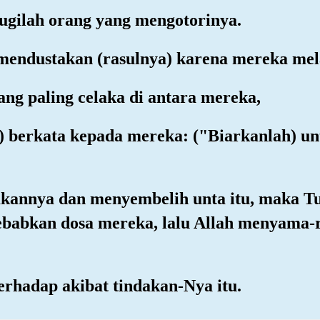
ugilah orang yang mengotorinya.
mendustakan (rasulnya) karena mereka mel
ang paling celaka di antara mereka,
eh) berkata kepada mereka: ("Biarkanlah) un
akannya dan menyembelih unta itu, maka 
babkan dosa mereka, lalu Allah menyama-
terhadap akibat tindakan-Nya itu.