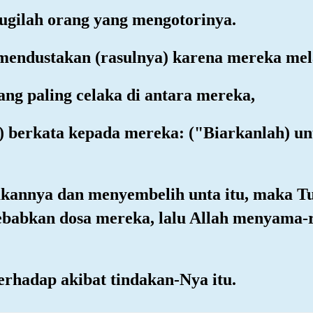
ugilah orang yang mengotorinya.
mendustakan (rasulnya) karena mereka mel
ang paling celaka di antara mereka,
eh) berkata kepada mereka: ("Biarkanlah) un
akannya dan menyembelih unta itu, maka 
babkan dosa mereka, lalu Allah menyama-
terhadap akibat tindakan-Nya itu.