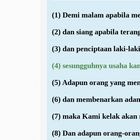
(1) Demi malam apabila me
(2) dan siang apabila teran
(3) dan penciptaan laki-la
(4) sesungguhnya usaha k
(5) Adapun orang yang mem
(6) dan membenarkan adany
(7) maka Kami kelak akan 
(8) Dan adapun orang-oran