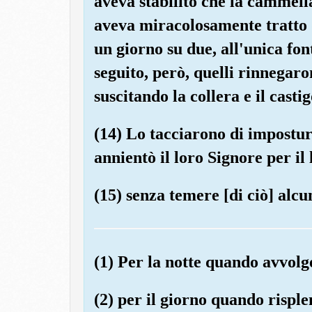
aveva stabilito che la cammella
aveva miracolosamente tratto d
un giorno su due, all'unica fo
seguito, però, quelli rinnegaro
suscitando la collera e il casti
(14) Lo tacciarono di impostura 
annientò il loro Signore per il
(15) senza temere [di ciò] alc
(1) Per la notte quando avvolge
(2) per il giorno quando risple