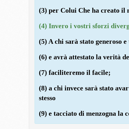
(3) per Colui Che ha creato il
(4) Invero i vostri sforzi diver
(5) A chi sarà stato generoso e
(6) e avrà attestato la verità de
(7) faciliteremo il facile;
(8) a chi invece sarà stato ava
stesso
(9) e tacciato di menzogna la c