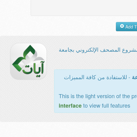
شروع المصحف الإلكتروني بجامعة
- للاستفادة من كافة المميزات
عة
This is the light version of the p
to view full features
interface