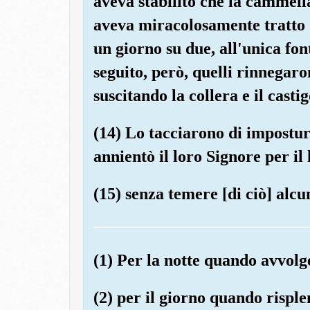
aveva stabilito che la cammella
aveva miracolosamente tratto d
un giorno su due, all'unica fo
seguito, però, quelli rinnegaro
suscitando la collera e il casti
(14) Lo tacciarono di impostura 
annientò il loro Signore per il
(15) senza temere [di ciò] alc
(1) Per la notte quando avvolge
(2) per il giorno quando risple