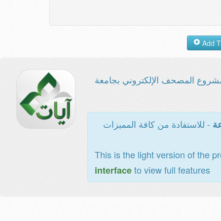
شروع المصحف الإلكتروني بجامعة
- للاستفادة من كافة المميزات
عة
This is the light version of the p
to view full features
interface