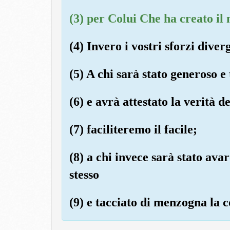
(3) per Colui Che ha creato il
(4) Invero i vostri sforzi diver
(5) A chi sarà stato generoso e
(6) e avrà attestato la verità de
(7) faciliteremo il facile;
(8) a chi invece sarà stato ava
stesso
(9) e tacciato di menzogna la c