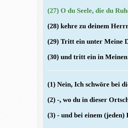
(27) O du Seele, die du Ruh
(28) kehre zu deinem Herrn
(29) Tritt ein unter Meine 
(30) und tritt ein in Meine
(1) Nein, Ich schwöre bei d
(2) -, wo du in dieser Ortsc
(3) - und bei einem (jeden)