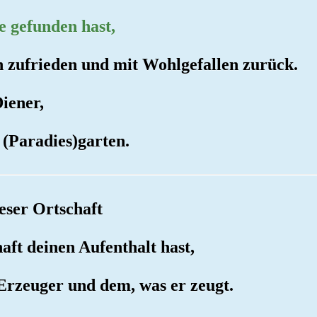
e gefunden hast,
 zufrieden und mit Wohlgefallen zurück.
Diener,
n (Paradies)garten.
ieser Ortschaft
haft deinen Aufenthalt hast,
 Erzeuger und dem, was er zeugt.