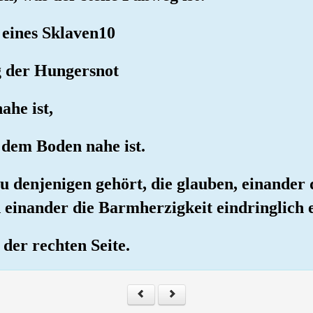
g eines Sklaven10
g der Hungersnot
ahe ist,
 dem Boden nahe ist.
u denjenigen gehört, die glauben, einander 
 einander die Barmherzigkeit eindringlich 
 der rechten Seite.