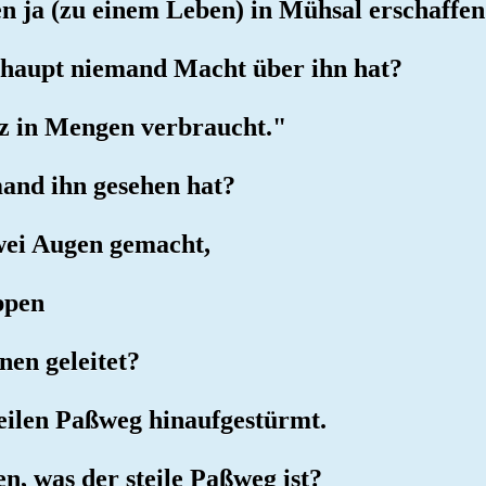
 ja (zu einem Leben) in Mühsal erschaffen
erhaupt niemand Macht über ihn hat?
itz in Mengen verbraucht."
mand ihn gesehen hat?
wei Augen gemacht,
ppen
nen geleitet?
steilen Paßweg hinaufgestürmt.
en, was der steile Paßweg ist?