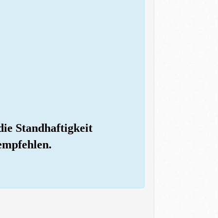
die Standhaftigkeit
empfehlen.