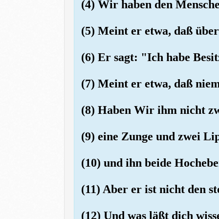
(4) Wir haben den Menschen
(5) Meint er etwa, daß üb
(6) Er sagt: "Ich habe Bes
(7) Meint er etwa, daß nie
(8) Haben Wir ihm nicht z
(9) eine Zunge und zwei Li
(10) und ihn beide Hochebe
(11) Aber er ist nicht den 
(12) Und was läßt dich wiss