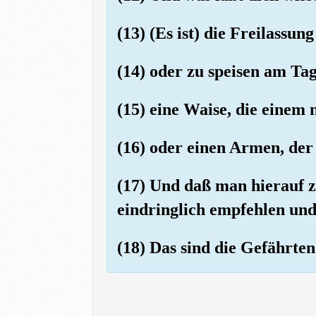
(13) (Es ist) die Freilassun
(14) oder zu speisen am Ta
(15) eine Waise, die einem n
(16) oder einen Armen, der
(17) Und daß man hierauf z
eindringlich empfehlen und
(18) Das sind die Gefährten