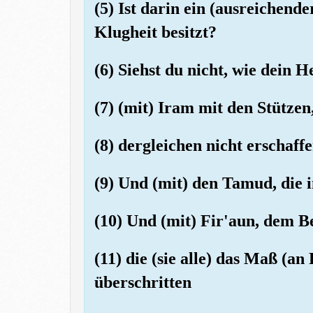
(5) Ist darin ein (ausreichend
Klugheit besitzt?
(6) Siehst du nicht, wie dein 
(7) (mit) Iram mit den Stützen
(8) dergleichen nicht erschaf
(9) Und (mit) den Tamud, die 
(10) Und (mit) Fir'aun, dem Be
(11) die (sie alle) das Maß (an
überschritten