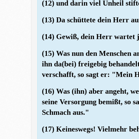
(12) und darin viel Unheil stif
(13) Da schüttete dein Herr auf
(14) Gewiß, dein Herr wartet ja
(15) Was nun den Menschen an
ihn da(bei) freigebig behande
verschafft, so sagt er: "Mein 
(16) Was (ihn) aber angeht, w
seine Versorgung bemißt, so s
Schmach aus."
(17) Keineswegs! Vielmehr beh