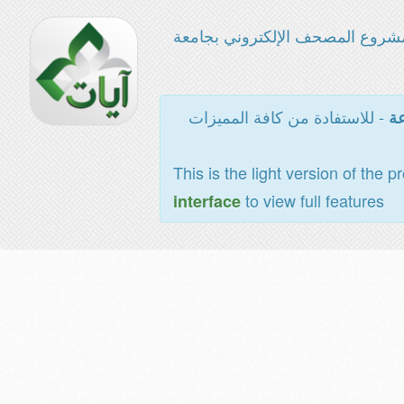
شروع المصحف الإلكتروني بجامعة
- للاستفادة من كافة المميزات
عة
This is the light version of the p
to view full features
interface