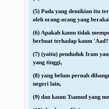
(5) Pada yang demikian itu te
oleh orang-orang yang berakal
(6) Apakah kamu tidak memp
berbuat terhadap kaum 'Aad?
(7) (yaitu) penduduk Iram y
yang tinggi,
(8) yang belum pernah dibangun
negeri lain,
(9) dan kaum Tsamud yang me