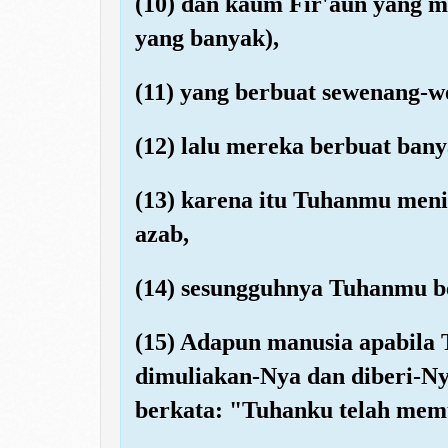
(10) dan kaum Fir'aun yang m
yang banyak),
(11) yang berbuat sewenang-w
(12) lalu mereka berbuat bany
(13) karena itu Tuhanmu men
azab,
(14) sesungguhnya Tuhanmu b
(15) Adapun manusia apabila 
dimuliakan-Nya dan diberi-N
berkata: "Tuhanku telah mem