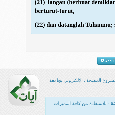
(21) Jangan (berbuat demikia
berturut-turut,
(22) dan datanglah Tuhanmu; s
شروع المصحف الإلكتروني بجامعة
- للاستفادة من كافة المميزات
عة