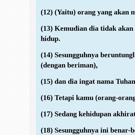
(12) (Yaitu) orang yang akan 
(13) Kemudian dia tidak akan 
hidup.
(14) Sesungguhnya beruntung
(dengan beriman),
(15) dan dia ingat nama Tuhan
(16) Tetapi kamu (orang-oran
(17) Sedang kehidupan akhirat
(18) Sesungguhnya ini benar-b