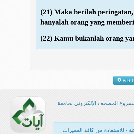
(21) Maka berilah peringatan
hanyalah orang yang memberi
(22) Kamu bukanlah orang yan
شروع المصحف الإلكتروني بجامعة
- للاستفادة من كافة المميزات
عة