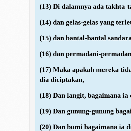
(13) Di dalamnya ada takhta-t
(14) dan gelas-gelas yang terle
(15) dan bantal-bantal sandar
(16) dan permadani-permadan
(17) Maka apakah mereka tid
dia diciptakan,
(18) Dan langit, bagaimana ia 
(19) Dan gunung-gunung baga
(20) Dan bumi bagaimana ia 