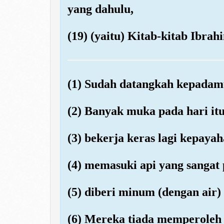
yang dahulu,
(19) (yaitu) Kitab-kitab Ibra
(1) Sudah datangkah kepadamu
(2) Banyak muka pada hari itu
(3) bekerja keras lagi kepayah
(4) memasuki api yang sangat 
(5) diberi minum (dengan air)
(6) Mereka tiada memperoleh 