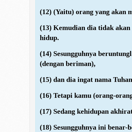
(12) (Yaitu) orang yang akan 
(13) Kemudian dia tidak akan 
hidup.
(14) Sesungguhnya beruntung
(dengan beriman),
(15) dan dia ingat nama Tuhan
(16) Tetapi kamu (orang-oran
(17) Sedang kehidupan akhirat
(18) Sesungguhnya ini benar-b