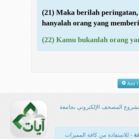
(21) Maka berilah peringatan
hanyalah orang yang memberi
(22) Kamu bukanlah orang yan
شروع المصحف الإلكتروني بجامعة
- للاستفادة من كافة المميزات
عة