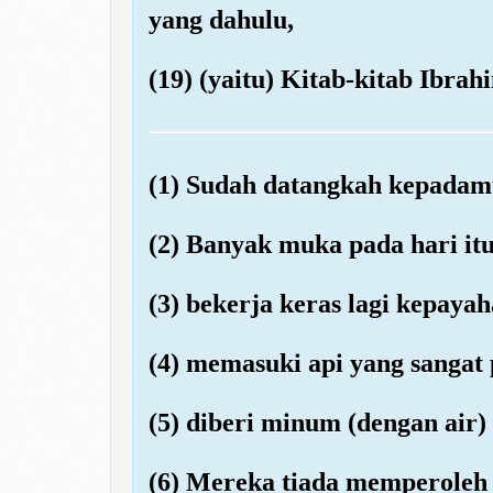
yang dahulu,
(19) (yaitu) Kitab-kitab Ibra
(1) Sudah datangkah kepadamu
(2) Banyak muka pada hari itu
(3) bekerja keras lagi kepayah
(4) memasuki api yang sangat 
(5) diberi minum (dengan air)
(6) Mereka tiada memperoleh 