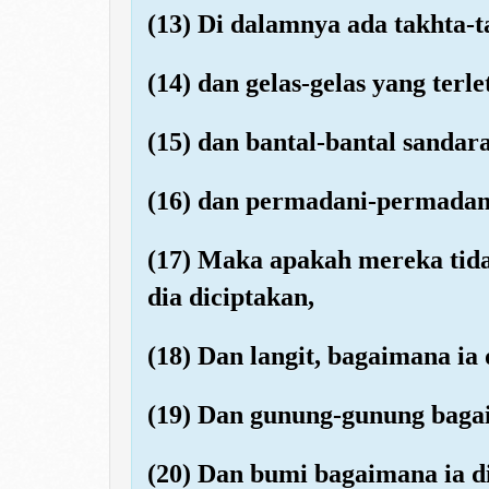
(13) Di dalamnya ada takhta-t
(14) dan gelas-gelas yang terle
(15) dan bantal-bantal sandar
(16) dan permadani-permadan
(17) Maka apakah mereka tid
dia diciptakan,
(18) Dan langit, bagaimana ia 
(19) Dan gunung-gunung baga
(20) Dan bumi bagaimana ia 